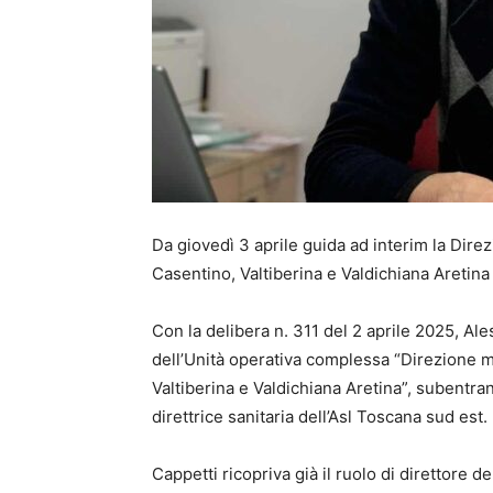
Da giovedì 3 aprile guida ad interim la Dire
Casentino, Valtiberina e Valdichiana Aretina
Con la delibera n. 311 del 2 aprile 2025, Ale
dell’Unità operativa complessa “Direzione m
Valtiberina e Valdichiana Aretina”, subentr
direttrice sanitaria dell’Asl Toscana sud est.
Cappetti ricopriva già il ruolo di direttore 