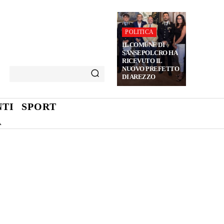
POLITICA
IL COMUNE DI
SANSEPOLCRO HA
RICEVUTO IL
NUOVO PREFETTO
DI AREZZO
TI
SPORT
A