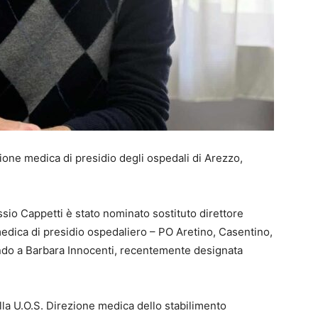
zione medica di presidio degli ospedali di Arezzo,
ssio Cappetti è stato nominato sostituto direttore
edica di presidio ospedaliero – PO Aretino, Casentino,
ando a Barbara Innocenti, recentemente designata
della U.O.S. Direzione medica dello stabilimento