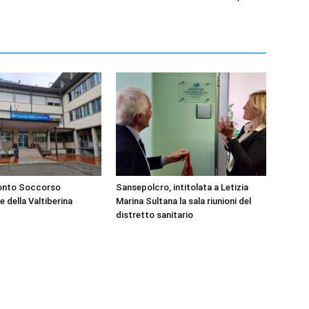
ronto Soccorso
Sansepolcro, intitolata a Letizia
e della Valtiberina
Marina Sultana la sala riunioni del
distretto sanitario