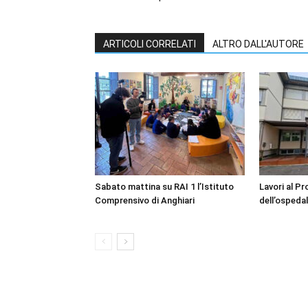
ARTICOLI CORRELATI
ALTRO DALL'AUTORE
Sabato mattina su RAI 1 l’Istituto
Lavori al P
Comprensivo di Anghiari
dell’ospedal