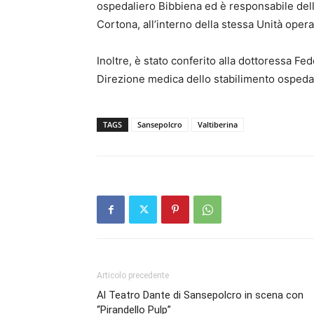
ospedaliero Bibbiena ed è responsabile dell
Cortona, all’interno della stessa Unità oper
Inoltre, è stato conferito alla dottoressa Fed
Direzione medica dello stabilimento ospeda
TAGS
Sansepolcro
Valtiberina
Articolo precedente
Al Teatro Dante di Sansepolcro in scena con
“Pirandello Pulp”