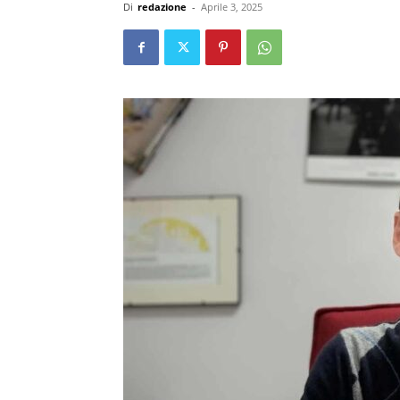
Di
redazione
-
Aprile 3, 2025