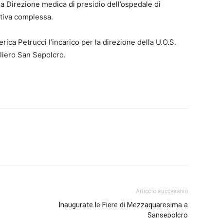
a Direzione medica di presidio dell’ospedale di
ativa complessa.
erica Petrucci l’incarico per la direzione della U.O.S.
liero San Sepolcro.
Articolo successivo
Inaugurate le Fiere di Mezzaquaresima a
Sansepolcro