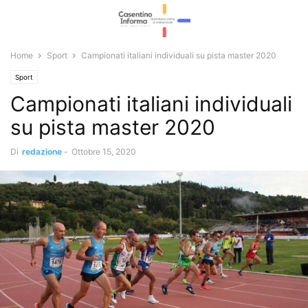
Home
Sport
Campionati italiani individuali su pista master 2020
Sport
Campionati italiani individuali
su pista master 2020
Di
redazione
-
Ottobre 15, 2020