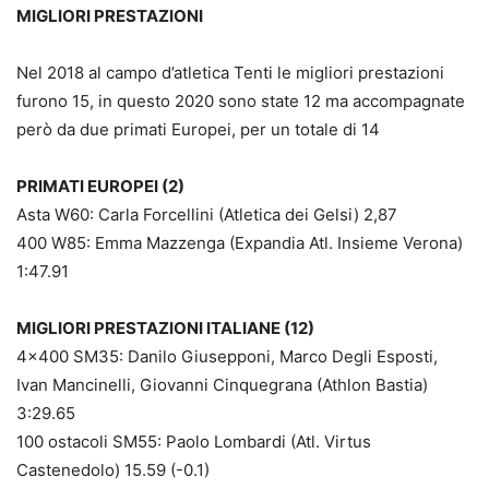
MIGLIORI PRESTAZIONI
Nel 2018 al campo d’atletica Tenti le migliori prestazioni
furono 15, in questo 2020 sono state 12 ma accompagnate
però da due primati Europei, per un totale di 14
PRIMATI EUROPEI (2)
Asta W60: Carla Forcellini (Atletica dei Gelsi) 2,87
400 W85: Emma Mazzenga (Expandia Atl. Insieme Verona)
1:47.91
MIGLIORI PRESTAZIONI ITALIANE (12)
4×400 SM35: Danilo Giusepponi, Marco Degli Esposti,
Ivan Mancinelli, Giovanni Cinquegrana (Athlon Bastia)
3:29.65
100 ostacoli SM55: Paolo Lombardi (Atl. Virtus
Castenedolo) 15.59 (-0.1)