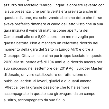
azzurro del Martello “Marco Lingua” a onorare l’evento con
la sua presenza, che per la verità era prevista anche in
questa edizione, ma scherzando abbiamo detto che forse
aveva preferito rimanere al caldo del letto visto che la sua
gara iniziava il venerdì mattina come apertura dei
Campionati alle ore 8,00, spero non me ne voglia per
questa battuta. Non è mancato un referente ricordo nel
momento della gara del Salto in Lungo M70 e oltre a
Giuseppe Ottaviani che ci ha purtroppo lasciato in questo
2020 alla stupenda età di 104 anni e lo ricordo ancora per il
suo successo nel settembre del 2019 Agli Europei Master
di Jesolo, un vero catalizzatore dell’attenzione del
pubblico, addetti ai lavori, giudici e di quanti amano
l’Atletica, per la grande passione che lo ha sempre
accompagnato in questo suo girovagare da un campo
all’altro, accompagnato da suo figlio.