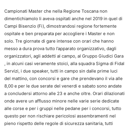
Campionati Master che nella Regione Toscana non
dimentichiamolo li aveva ospitati anche nel 2019 in quel di
Campi Bisenzio (Fi), dimostrandosi regione fortemente
ospitale e ben preparata per accogliere i Master e non
solo. Tre giornate di gare intense con orari che hanno
messo a dura prova tutto l’apparato organizzativo, dagli
organizzatori, agli addetti al campo, al Gruppo Giudici Gara
, in alcuni casi veramente stoici, alla squadra Sigma di Fidal
Servizi, i due speaker, tutti in campo sin dalle prime luci
del mattino, con concorsi e gare che prendevano il via alle
8,00 e per le due serate del venerdi e sabato sono andate
a concludersi attorno alle 23 e anche oltre. Orari dilazionati
onde avere un afflusso minore nelle varie serie dedicate
alle corse e per i gruppi nelle pedane per i concorsi, tutto
questo per non rischiare pericolosi assembramenti nel
pieno rispetto delle regole di sicurezza sanitaria, tutti