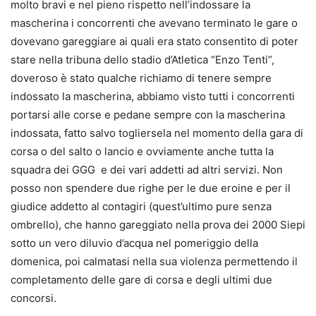
molto bravi e nel pieno rispetto nell’indossare la
mascherina i concorrenti che avevano terminato le gare o
dovevano gareggiare ai quali era stato consentito di poter
stare nella tribuna dello stadio d’Atletica “Enzo Tenti”,
doveroso è stato qualche richiamo di tenere sempre
indossato la mascherina, abbiamo visto tutti i concorrenti
portarsi alle corse e pedane sempre con la mascherina
indossata, fatto salvo togliersela nel momento della gara di
corsa o del salto o lancio e ovviamente anche tutta la
squadra dei GGG e dei vari addetti ad altri servizi. Non
posso non spendere due righe per le due eroine e per il
giudice addetto al contagiri (quest’ultimo pure senza
ombrello), che hanno gareggiato nella prova dei 2000 Siepi
sotto un vero diluvio d’acqua nel pomeriggio della
domenica, poi calmatasi nella sua violenza permettendo il
completamento delle gare di corsa e degli ultimi due
concorsi.