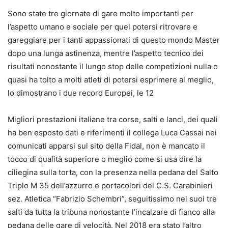
Sono state tre giornate di gare molto importanti per
l’aspetto umano e sociale per quel potersi ritrovare e
gareggiare per i tanti appassionati di questo mondo Master
dopo una lunga astinenza, mentre l’aspetto tecnico dei
risultati nonostante il lungo stop delle competizioni nulla o
quasi ha tolto a molti atleti di potersi esprimere al meglio,
lo dimostrano i due record Europei, le 12
Migliori prestazioni italiane tra corse, salti e lanci, dei quali
ha ben esposto dati e riferimenti il collega Luca Cassai nei
comunicati apparsi sul sito della Fidal, non è mancato il
tocco di qualità superiore o meglio come si usa dire la
ciliegina sulla torta, con la presenza nella pedana del Salto
Triplo M 35 dell’azzurro e portacolori del C.S. Carabinieri
sez. Atletica “Fabrizio Schembri”, seguitissimo nei suoi tre
salti da tutta la tribuna nonostante l’incalzare di fianco alla
pedana delle gare di velocità. Nel 2018 era stato l’altro