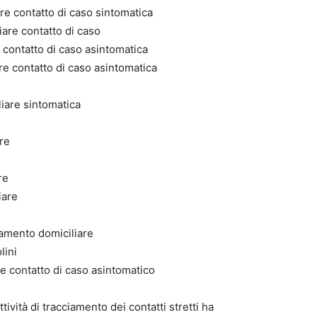
re contatto di caso sintomatica
iare contatto di caso
 contatto di caso asintomatica
re contatto di caso asintomatica
liare sintomatica
re
re
iare
lamento domiciliare
lini
re contatto di caso asintomatico
tività di tracciamento dei contatti stretti ha