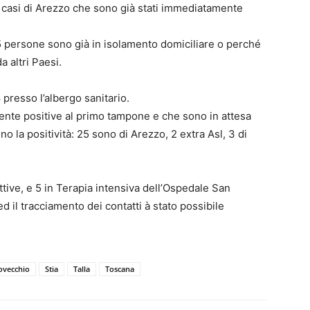
i casi di Arezzo che sono già stati immediatamente
 persone sono già in isolamento domiciliare o perché
 altri Paesi.
8 presso l’albergo sanitario.
ente positive al primo tampone e che sono in attesa
la positività: 25 sono di Arezzo, 2 extra Asl, 3 di
ttive, e 5 in Terapia intensiva dell’Ospedale San
ed il tracciamento dei contatti à stato possibile
ovecchio
Stia
Talla
Toscana