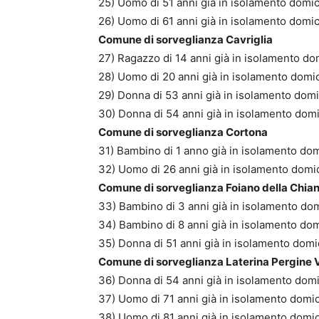
25) Uomo di 51 anni già in isolamento domici
26) Uomo di 61 anni già in isolamento domici
Comune di sorveglianza Cavriglia
27) Ragazzo di 14 anni già in isolamento dom
28) Uomo di 20 anni già in isolamento domici
29) Donna di 53 anni già in isolamento domic
30) Donna di 54 anni già in isolamento domic
Comune di sorveglianza Cortona
31) Bambino di 1 anno già in isolamento dom
32) Uomo di 26 anni già in isolamento domic
Comune di sorveglianza Foiano della Chia
33) Bambino di 3 anni già in isolamento domi
34) Bambino di 8 anni già in isolamento dom
35) Donna di 51 anni già in isolamento domic
Comune di sorveglianza Laterina Pergine 
36) Donna di 54 anni già in isolamento domic
37) Uomo di 71 anni già in isolamento domici
38) Uomo di 81 anni già in isolamento domici