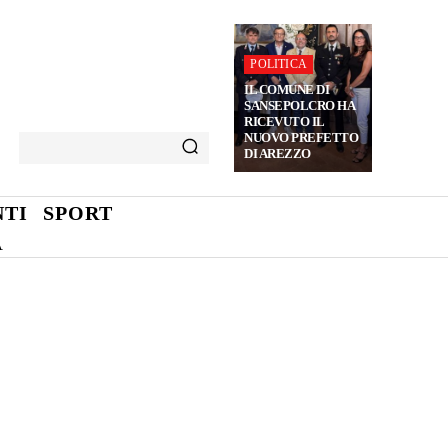
POLITICA
IL COMUNE DI
SANSEPOLCRO HA
RICEVUTO IL
NUOVO PREFETTO
DI AREZZO
TI
SPORT
A