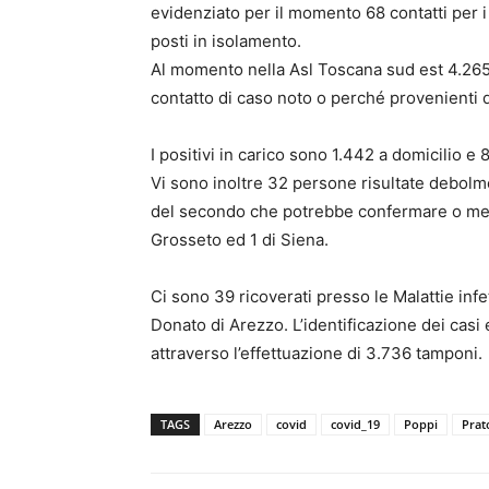
evidenziato per il momento 68 contatti per 
posti in isolamento.
Al momento nella Asl Toscana sud est 4.265
contatto di caso noto o perché provenienti da
I positivi in carico sono 1.442 a domicilio e 
Vi sono inoltre 32 persone risultate debolm
del secondo che potrebbe confermare o meno 
Grosseto ed 1 di Siena.
Ci sono 39 ricoverati presso le Malattie infe
Donato di Arezzo. L’identificazione dei casi 
attraverso l’effettuazione di 3.736 tamponi.
TAGS
Arezzo
covid
covid_19
Poppi
Prat