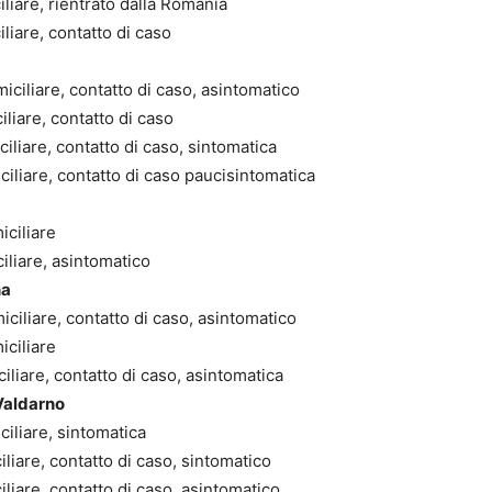
liare, rientrato dalla Romania
liare, contatto di caso
iciliare, contatto di caso, asintomatico
liare, contatto di caso
iliare, contatto di caso, sintomatica
iliare, contatto di caso paucisintomatica
iciliare
iliare, asintomatico
na
ciliare, contatto di caso, asintomatico
iciliare
iliare, contatto di caso, asintomatica
Valdarno
iliare, sintomatica
liare, contatto di caso, sintomatico
liare, contatto di caso, asintomatico