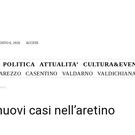
OSTO 6, 2026
ACCEDI
POLITICA
ATTUALITA’
CULTURA&EVEN
AREZZO
CASENTINO
VALDARNO
VALDICHIAN
tino
uovi casi nell’aretino