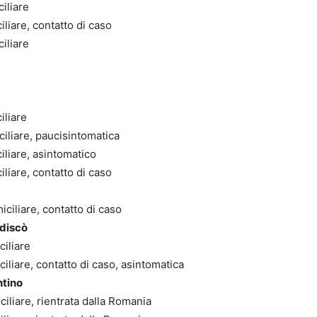
iliare
liare, contatto di caso
iliare
iliare
iliare, paucisintomatica
iliare, asintomatico
liare, contatto di caso
ciliare, contatto di caso
ndiscò
ciliare
iliare, contatto di caso, asintomatica
ntino
iliare, rientrata dalla Romania