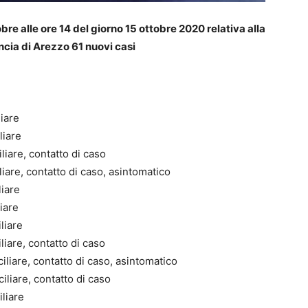
obre alle ore 14 del giorno 15 ottobre 2020 relativa alla
ncia di Arezzo 61 nuovi casi
iare
liare
liare, contatto di caso
iare, contatto di caso, asintomatico
liare
iare
liare
liare, contatto di caso
iliare, contatto di caso, asintomatico
iliare, contatto di caso
liare