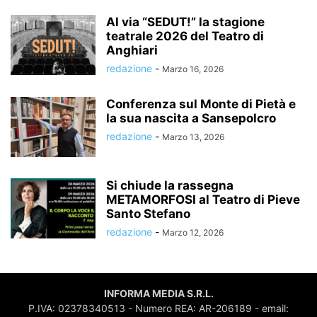
Al via “SEDUT!” la stagione
teatrale 2026 del Teatro di
Anghiari
redazione
-
Marzo 16, 2026
Conferenza sul Monte di Pietà e
la sua nascita a Sansepolcro
redazione
-
Marzo 13, 2026
Si chiude la rassegna
METAMORFOSI al Teatro di Pieve
Santo Stefano
redazione
-
Marzo 12, 2026
INFORMA MEDIA S.R.L.
P.IVA: 02378340513 - Numero REA: AR-206189 - email: