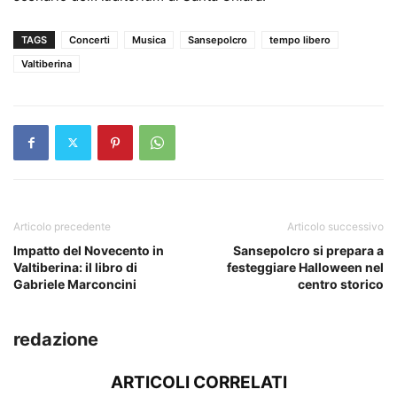
TAGS
Concerti
Musica
Sansepolcro
tempo libero
Valtiberina
Articolo precedente
Articolo successivo
Impatto del Novecento in
Sansepolcro si prepara a
Valtiberina: il libro di
festeggiare Halloween nel
Gabriele Marconcini
centro storico
redazione
ARTICOLI CORRELATI