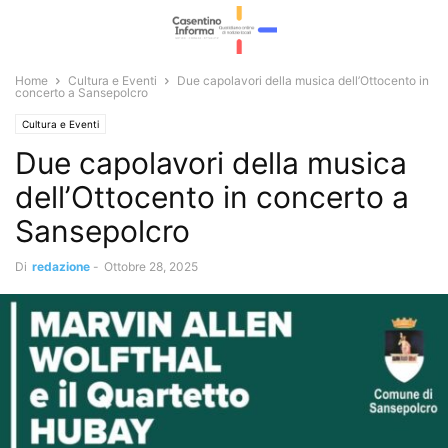
Home
Cultura e Eventi
Due capolavori della musica dell’Ottocento in
concerto a Sansepolcro
Cultura e Eventi
Due capolavori della musica
dell’Ottocento in concerto a
Sansepolcro
Di
redazione
-
Ottobre 28, 2025