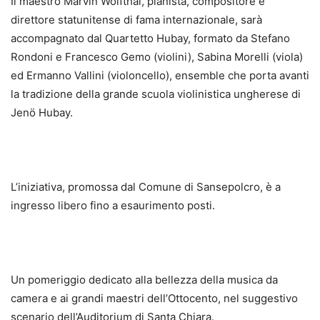
Il maestro Marvin Wolfthal, pianista, compositore e
direttore statunitense di fama internazionale, sarà
accompagnato dal Quartetto Hubay, formato da Stefano
Rondoni e Francesco Gemo (violini), Sabina Morelli (viola)
ed Ermanno Vallini (violoncello), ensemble che porta avanti
la tradizione della grande scuola violinistica ungherese di
Jenö Hubay.
L’iniziativa, promossa dal Comune di Sansepolcro, è a
ingresso libero fino a esaurimento posti.
Un pomeriggio dedicato alla bellezza della musica da
camera e ai grandi maestri dell’Ottocento, nel suggestivo
scenario dell’Auditorium di Santa Chiara.