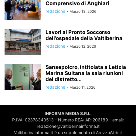
Comprensivo di Anghiari
redazione
-
Marzo 13, 2026
Lavori al Pronto Soccorso
dell’ospedale della Valtiberina
redazione
-
Marzo 12, 2026
Sansepolcro, intitolata a Letizia
Marina Sultana la sala riunioni
del distretto...
redazione
-
Marzo 11, 2026
INFORMA MEDIA S.R.L.
P.IVA: 02378340513 - Numero REA: AR-206189 - email:
redazione@valtiberinainforma.it
Valtiberinainforma.it è un supplemento di ArezzoWeb.it