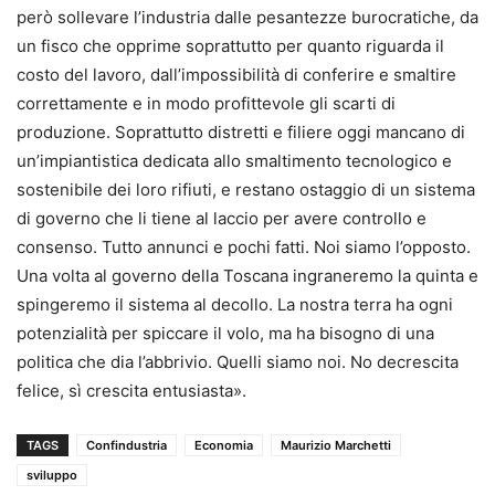
però sollevare l’industria dalle pesantezze burocratiche, da
un fisco che opprime soprattutto per quanto riguarda il
costo del lavoro, dall’impossibilità di conferire e smaltire
correttamente e in modo profittevole gli scarti di
produzione. Soprattutto distretti e filiere oggi mancano di
un’impiantistica dedicata allo smaltimento tecnologico e
sostenibile dei loro rifiuti, e restano ostaggio di un sistema
di governo che li tiene al laccio per avere controllo e
consenso. Tutto annunci e pochi fatti. Noi siamo l’opposto.
Una volta al governo della Toscana ingraneremo la quinta e
spingeremo il sistema al decollo. La nostra terra ha ogni
potenzialità per spiccare il volo, ma ha bisogno di una
politica che dia l’abbrivio. Quelli siamo noi. No decrescita
felice, sì crescita entusiasta».
TAGS
Confindustria
Economia
Maurizio Marchetti
sviluppo