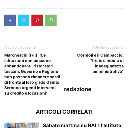
Articolo precedente
Articolo successivo
Marcheschi (Fdi): “Le
Cornioli e il Campaccio,
istituzioni non possono
“triste simbolo di
abbandonare i ristoratori
inadeguatezza
toscani. Governo e Regione
amministrativa”
non possono rimanere sordi
di fronte al loro grido d’aiuto.
Servono urgenti interventi
redazione
su credito e locazioni”
ARTICOLI CORRELATI
Sabato mattina su RAI 1 l’Istituto