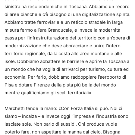
sinistra ha reso endemiche in Toscana. Abbiamo un record
di aree bianche e c’è bisogno di una digitalizzazione spinta.
Abbiamo tratte ferroviarie e un reticolo stradale in larga
misura fermo all’era Granducale, e invece la modernità
passa per l’infrastrutturazione del territorio con un’opera di
modernizzazione che deve abbracciare e unire l’intero
territorio regionale, dalla costa alle aree montane e alle
isole. Dobbiamo abbattere le barriere e aprire la Toscana a
un mondo che ha voglia di arrivarci per turismo, cultura ed
economia. Per farlo, dobbiamo raddoppiare l’aeroporto di
Pisa e dotare Firenze della pista più bella del mondo
mentre qualifichiamo gli scali territoriali».
Marchetti tende la mano: «Con Forza Italia si può. Noi ci
siamo – incalza – e invece oggi l’impresa e l’industria sono
lasciate sole. Non parlo di sussidi. Chi produce vuole
poterlo fare, non aspettare la manna dal cielo. Bisogna