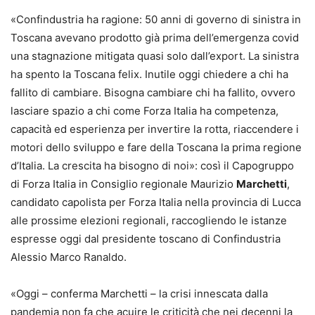
«Confindustria ha ragione: 50 anni di governo di sinistra in
Toscana avevano prodotto già prima dell’emergenza covid
una stagnazione mitigata quasi solo dall’export. La sinistra
ha spento la Toscana felix. Inutile oggi chiedere a chi ha
fallito di cambiare. Bisogna cambiare chi ha fallito, ovvero
lasciare spazio a chi come Forza Italia ha competenza,
capacità ed esperienza per invertire la rotta, riaccendere i
motori dello sviluppo e fare della Toscana la prima regione
d’Italia. La crescita ha bisogno di noi»: così il Capogruppo
di Forza Italia in Consiglio regionale Maurizio
Marchetti
,
candidato capolista per Forza Italia nella provincia di Lucca
alle prossime elezioni regionali, raccogliendo le istanze
espresse oggi dal presidente toscano di Confindustria
Alessio Marco Ranaldo.
«Oggi – conferma Marchetti – la crisi innescata dalla
pandemia non fa che acuire le criticità che nei decenni la