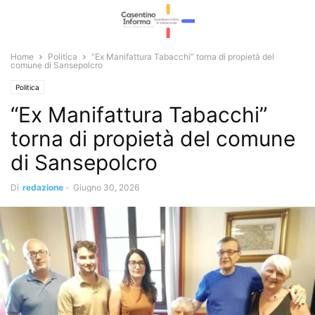
Home
Politica
“Ex Manifattura Tabacchi” torna di propietà del
comune di Sansepolcro
Politica
“Ex Manifattura Tabacchi”
torna di propietà del comune
di Sansepolcro
Di
redazione
-
Giugno 30, 2026