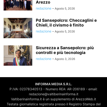
Arezzo
redazione
-
Agosto 5, 2026
Pd Sansepolcro: Checcaglini e
Chieli, il civismo è finito
redazione
-
Agosto 5, 2026
Sicurezza a Sansepolcro: più
controlli e più tecnologia
redazione
-
Agosto 3, 2026
INFORMA MEDIA S.R.L.
P.IVA: 02378340513 - Numero REA: AR-206189 - email:
redazione@valtiberinainforma.it
Valtiberinainforma.it è un supplemento di ArezzoWeb.it
Testata giornalistica registrata presso il Registro Stampa del