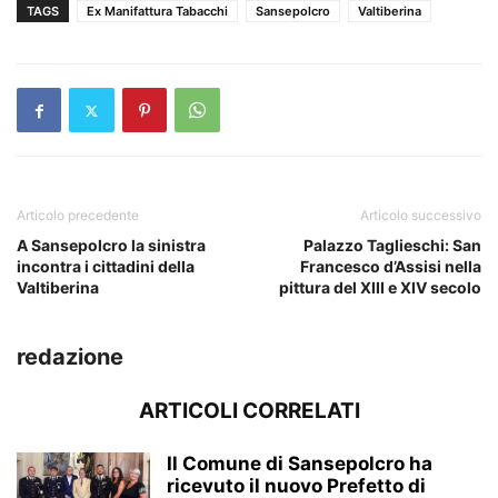
TAGS
Ex Manifattura Tabacchi
Sansepolcro
Valtiberina
Articolo precedente
Articolo successivo
A Sansepolcro la sinistra
Palazzo Taglieschi: San
incontra i cittadini della
Francesco d’Assisi nella
Valtiberina
pittura del XIII e XIV secolo
redazione
ARTICOLI CORRELATI
Il Comune di Sansepolcro ha
ricevuto il nuovo Prefetto di