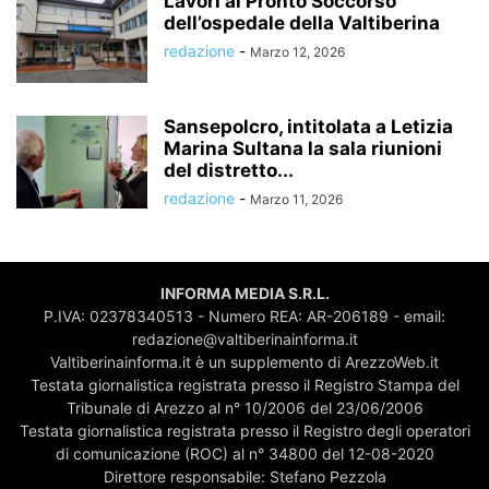
Lavori al Pronto Soccorso
dell’ospedale della Valtiberina
redazione
-
Marzo 12, 2026
Sansepolcro, intitolata a Letizia
Marina Sultana la sala riunioni
del distretto...
redazione
-
Marzo 11, 2026
INFORMA MEDIA S.R.L.
P.IVA: 02378340513 - Numero REA: AR-206189 - email:
redazione@valtiberinainforma.it
Valtiberinainforma.it è un supplemento di ArezzoWeb.it
Testata giornalistica registrata presso il Registro Stampa del
Tribunale di Arezzo al n° 10/2006 del 23/06/2006
Testata giornalistica registrata presso il Registro degli operatori
di comunicazione (ROC) al n° 34800 del 12-08-2020
Direttore responsabile: Stefano Pezzola