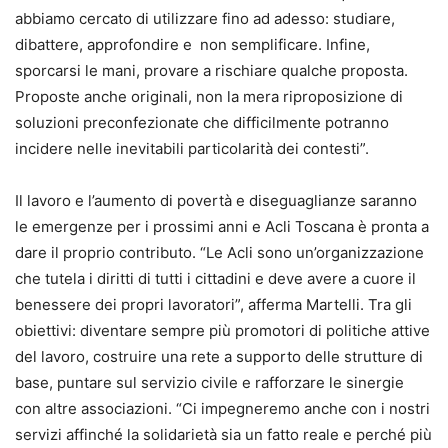
abbiamo cercato di utilizzare fino ad adesso: studiare,
dibattere, approfondire e non semplificare. Infine,
sporcarsi le mani, provare a rischiare qualche proposta.
Proposte anche originali, non la mera riproposizione di
soluzioni preconfezionate che difficilmente potranno
incidere nelle inevitabili particolarità dei contesti”.
Il lavoro e l’aumento di povertà e diseguaglianze saranno
le emergenze per i prossimi anni e Acli Toscana è pronta a
dare il proprio contributo. “Le Acli sono un’organizzazione
che tutela i diritti di tutti i cittadini e deve avere a cuore il
benessere dei propri lavoratori”, afferma Martelli. Tra gli
obiettivi: diventare sempre più promotori di politiche attive
del lavoro, costruire una rete a supporto delle strutture di
base, puntare sul servizio civile e rafforzare le sinergie
con altre associazioni. “Ci impegneremo anche con i nostri
servizi affinché la solidarietà sia un fatto reale e perché più