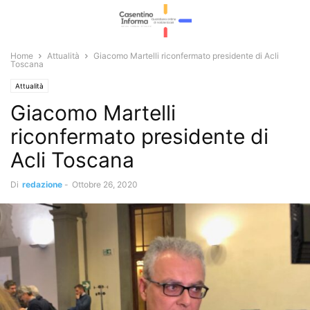
Home
Attualità
Giacomo Martelli riconfermato presidente di Acli
Toscana
Attualità
Giacomo Martelli
riconfermato presidente di
Acli Toscana
Di
redazione
-
Ottobre 26, 2020