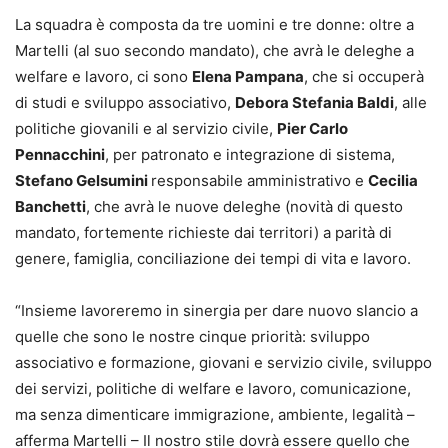
La squadra è composta da tre uomini e tre donne: oltre a
Martelli (al suo secondo mandato), che avrà le deleghe a
welfare e lavoro, ci sono
Elena Pampana
, che si occuperà
di studi e sviluppo associativo,
Debora Stefania Baldi
, alle
politiche giovanili e al servizio civile,
Pier Carlo
Pennacchini
, per patronato e integrazione di sistema,
Stefano Gelsumini
responsabile amministrativo e
Cecilia
Banchetti
, che avrà le nuove deleghe (novità di questo
mandato, fortemente richieste dai territori) a parità di
genere, famiglia, conciliazione dei tempi di vita e lavoro.
“Insieme lavoreremo in sinergia per dare nuovo slancio a
quelle che sono le nostre cinque priorità: sviluppo
associativo e formazione, giovani e servizio civile, sviluppo
dei servizi, politiche di welfare e lavoro, comunicazione,
ma senza dimenticare immigrazione, ambiente, legalità –
afferma Martelli – Il nostro stile dovrà essere quello che