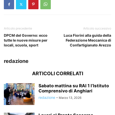
Articolo precedente
Articolo successivo
DPCM del Governo: ecco
Luca Fiorini alla guida della
tutte le nuove misure per
Federazione Meccanica di
locali, scuola, sport
Confartigianato Arezzo
redazione
ARTICOLI CORRELATI
Sabato mattina su RAI 1 l’Istituto
Comprensivo di Anghiari
redazione
-
Marzo 13, 2026