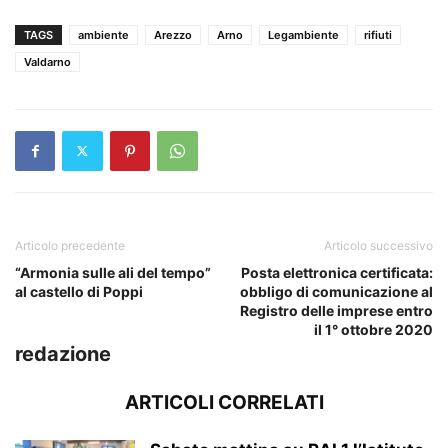
TAGS
ambiente
Arezzo
Arno
Legambiente
rifiuti
Valdarno
Articolo precedente
Articolo successivo
“Armonia sulle ali del tempo”
Posta elettronica certificata:
al castello di Poppi
obbligo di comunicazione al
Registro delle imprese entro
il 1° ottobre 2020
redazione
ARTICOLI CORRELATI