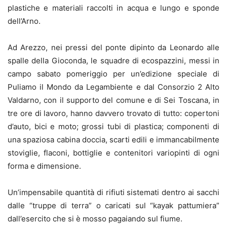
plastiche e materiali raccolti in acqua e lungo e sponde
dell’Arno.
Ad Arezzo, nei pressi del ponte dipinto da Leonardo alle
spalle della Gioconda, le squadre di ecospazzini, messi in
campo sabato pomeriggio per un’edizione speciale di
Puliamo il Mondo da Legambiente e dal Consorzio 2 Alto
Valdarno, con il supporto del comune e di Sei Toscana, in
tre ore di lavoro, hanno davvero trovato di tutto: copertoni
d’auto, bici e moto; grossi tubi di plastica; componenti di
una spaziosa cabina doccia, scarti edili e immancabilmente
stoviglie, flaconi, bottiglie e contenitori variopinti di ogni
forma e dimensione.
Un’impensabile quantità di rifiuti sistemati dentro ai sacchi
dalle “truppe di terra” o caricati sul “kayak pattumiera”
dall’esercito che si è mosso pagaiando sul fiume.