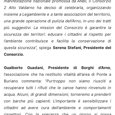
manifestazione nazionale promossa da ANBI, il Consorzio
2 Alto Valdarno ha deciso di celebrarla, organizzando
insieme a Legambiente e a tante associazioni del territorio,
una grande operazione di pulizia dell’Arno, in uno dei tratti
più suggestivi. La mission del Consorzio è garantire la
sicurezza dei territori: educare i cittadini al rispetto per
l’ambiente contribuisce e facilita la conservazione di
questa sicurezza”,
spiega
Serena Stefani, Presidente del
Consorzio.
Gualberto Guadani, Presidente di Borghi d’Arno
,
l’associazione che ha restituito vitalità all’area di Ponte a
Buriano commenta:
“Purtroppo non siamo riusciti a
recuperare tutti i rifiuti che le canoe hanno rinvenuto in
acqua. Alcuni, di grandi dimensioni, torneremo a prenderli
con barche più capienti. L’importante è sensibilizzare i
cittadini ad avere cura dell’ambiente e comportamenti
rispettosi. Con la speranza che un giorno si possa