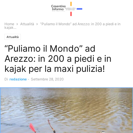
Home
Attualità
“Puliamo il Mondo” ad Arezzo: in 200 a piedi e in
kajak...
Attualità
“Puliamo il Mondo” ad
Arezzo: in 200 a piedi e in
kajak per la maxi pulizia!
Di
redazione
-
Settembre 28, 2020