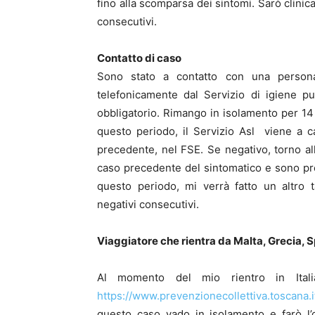
fino alla scomparsa dei sintomi. Sarò clini
consecutivi.
Contatto di caso
Sono stato a contatto con una person
telefonicamente dal Servizio di igiene pu
obbligatorio. Rimango in isolamento per 14
questo periodo, il Servizio Asl viene a c
precedente, nel FSE. Se negativo, torno al
caso precedente del sintomatico e sono pre
questo periodo, mi verrà fatto un altro
negativi consecutivi.
Viaggiatore che rientra da Malta, Grecia, 
Al momento del mio rientro in Itali
https://www.prevenzionecollettiva.toscana
questo caso vado in isolamento e farò l’