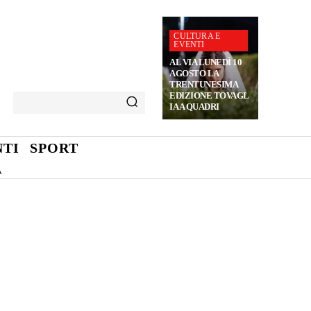
CULTURA E
EVENTI
AL VIA LUNEDÌ 10
AGOSTO LA
TRENTUNESIMA
EDIZIONE TOVAGL
IA A QUADRI
TI
SPORT
A