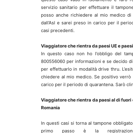
servizio sanitario per effettuare il tampon
posso anche richiedere al mio medico di fa
dall’Asl e sarei preso in carico per il per
casi precedenti.
Viaggiatore che rientra da paesi UE e pae
In questo caso non ho l’obbligo del ta
800556060 per informazioni e se decido di f
per effettuarlo in modalità drive thru. L’es
chiedere al mio medico. Se positivo verrò 
carico per il periodo di quarantena. Sarò cl
Viaggiatore che rientra da paesi al di fuor
Romania
In questi casi si torna al tampone obbligato
primo passo è la registrazi