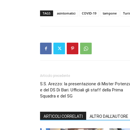
TAGS
asintomatici
COVID-19
tampone
Tur
Articolo precedente
S.S. Arezzo: la presentazione di Mister Potenz
e del DS Di Bari. Ufficiali gli staff della Prima
Squadra e del SG
ARTICOLI CORRELATI
ALTRO DALL'AUTORE