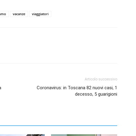
ismo
vacanze
viaggiatori
Articolo successivo
a
Coronavirus: in Toscana 82 nuovi casi, 1
decesso, 5 guarigioni