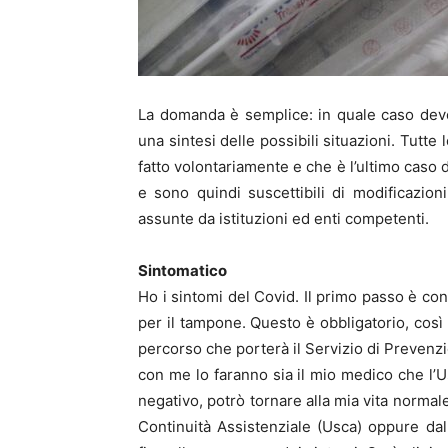
La domanda è semplice: in quale caso devo
una sintesi delle possibili situazioni. Tutt
fatto volontariamente e che è l’ultimo caso d
e sono quindi suscettibili di modificazion
assunte da istituzioni ed enti competenti.
Sintomatico
Ho i sintomi del Covid. Il primo passo è con
per il tampone. Questo è obbligatorio, così c
percorso che porterà il Servizio di Prevenzi
con me lo faranno sia il mio medico che l’Us
negativo, potrò tornare alla mia vita normale
Continuità Assistenziale (Usca) oppure d