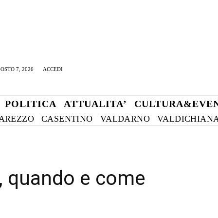
OSTO 7, 2026
ACCEDI
POLITICA
ATTUALITA’
CULTURA&EVEN
AREZZO
CASENTINO
VALDARNO
VALDICHIAN
, quando e come