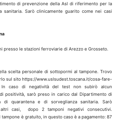
rtimento di prevenzione della Asl di riferimento per la
a sanitaria. Sarò clinicamente guarito come nei casi
ana
ni presso le stazioni ferroviarie di Arezzo e Grosseto.
ella scelta personale di sottopormi al tampone. Trovo
arlo sul sito https://www.uslsudest.toscana.it/cosa-fare-
 In caso di negatività del test non subirò alcun
i positività, sarò preso in carico dal Dipartimento di
 di quarantena e di sorveglianza sanitaria. Sarò
 altri casi, dopo 2 tamponi negativi consecutivi.
i il tampone è gratuito, in questo caso è a pagamento: 87