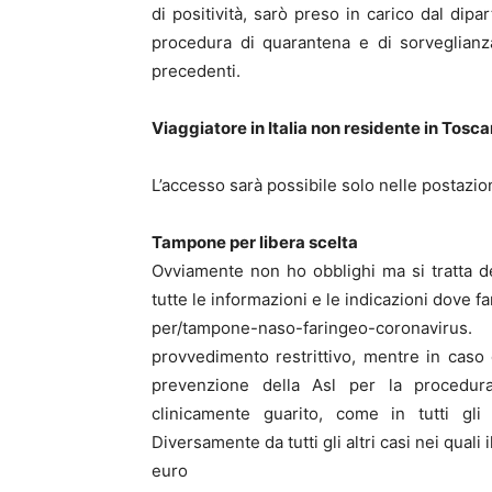
di positività, sarò preso in carico dal dipa
procedura di quarantena e di sorveglianz
precedenti.
Viaggiatore in Italia non residente in Tosc
L’accesso sarà possibile solo nelle postazio
Tampone per libera scelta
Ovviamente non ho obblighi ma si tratta d
tutte le informazioni e le indicazioni dove f
per/tampone-naso-faringeo-coronavirus.
provvedimento restrittivo, mentre in caso d
prevenzione della Asl per la procedura
clinicamente guarito, come in tutti gli
Diversamente da tutti gli altri casi nei qual
euro