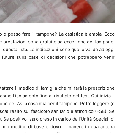
 o posso fare il tampone? La casistica è ampia. Ecco
e le prestazioni sono gratuite ad eccezione del tampone
i questa lista. Le indicazioni sono quelle valide ad oggi
i future sulla base di decisioni che potrebbero venir
tattare il medico di famiglia che mi farà la prescrizione
ome l’isolamento fino al risultato del test. Qui inizia il
one dell’Asl a casa mia per il tampone. Potrò leggere (e
ca) l’esito sul fascicolo sanitario elettronico (FSE). Se
. Se positivo sarò preso in carico dall’Unità Speciali di
al mio medico di base e dovrò rimanere in quarantena