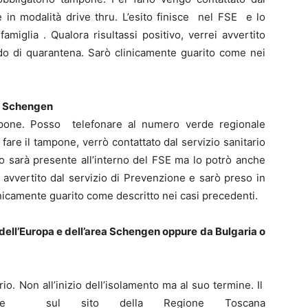
e in modalità drive thru. L’esito finisce nel FSE e lo
miglia . Qualora risultassi positivo, verrei avvertito
iodo di quarantena. Sarò clinicamente guarito come nei
si Schengen
mpone. Posso telefonare al numero verde regionale
are il tampone, verrò contattato dal servizio sanitario
ito sarà presente all’interno del FSE ma lo potrò anche
avvertito dal servizio di Prevenzione e sarò preso in
inicamente guarito come descritto nei casi precedenti.
i dell’Europa e dell’area Schengen oppure da Bulgaria o
rio. Non all’inizio dell’isolamento ma al suo termine. Il
one sul sito della Regione Toscana