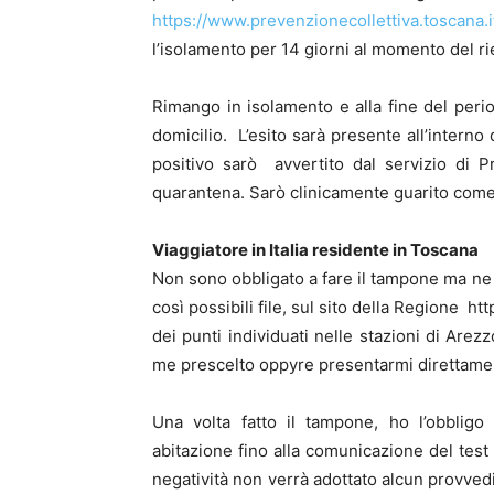
https://www.prevenzionecollettiva.toscana
l’isolamento per 14 giorni al momento del rie
Rimango in isolamento e alla fine del perio
domicilio. L’esito sarà presente all’intern
positivo sarò avvertito dal servizio di 
quarantena. Sarò clinicamente guarito come
Viaggiatore in Italia residente in Toscana
Non sono obbligato a fare il tampone ma ne 
così possibili file, sul sito della Regione ht
dei punti individuati nelle stazioni di Arez
me prescelto oppyre presentarmi direttamente
Una volta fatto il tampone, ho l’obbligo
abitazione fino alla comunicazione del test
negatività non verrà adottato alcun provvedi